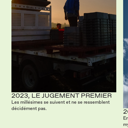
2023, LE JUGEMENT PREMIER
Les millésimes se suivent et ne se ressemblent
décidément pas.
2
En
my