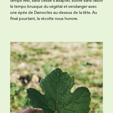
temps réel, sans cesse s’adapter, suivre sans faiblir
le tempo brusque du végétal et vendanger avec
une épée de Damoclès au-dessus de la tête. Au
final pourtant, la récolte nous honore.