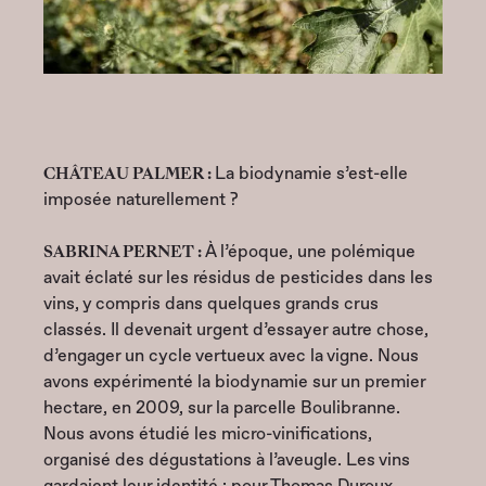
CHÂTEAU PALMER :
La biodynamie s’est-elle
imposée naturellement ?
SABRINA PERNET :
À l’époque, une polémique
avait éclaté sur les résidus de pesticides dans les
vins, y compris dans quelques grands crus
classés. Il devenait urgent d’essayer autre chose,
d’engager un cycle vertueux avec la vigne. Nous
avons expérimenté la biodynamie sur un premier
hectare, en 2009, sur la parcelle Boulibranne.
Nous avons étudié les micro-vinifications,
organisé des dégustations à l’aveugle. Les vins
gardaient leur identité : pour Thomas Duroux,