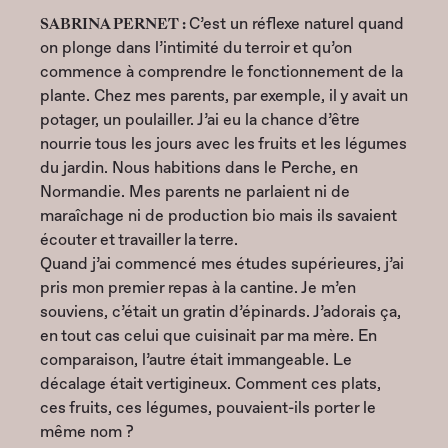
SABRINA PERNET :
C’est un réflexe naturel quand
on plonge dans l’intimité du terroir et qu’on
commence à comprendre le fonctionnement de la
plante. Chez mes parents, par exemple, il y avait un
potager, un poulailler. J’ai eu la chance d’être
nourrie tous les jours avec les fruits et les légumes
du jardin. Nous habitions dans le Perche, en
Normandie. Mes parents ne parlaient ni de
maraîchage ni de production bio mais ils savaient
écouter et travailler la terre.
Quand j’ai commencé mes études supérieures, j’ai
pris mon premier repas à la cantine. Je m’en
souviens, c’était un gratin d’épinards. J’adorais ça,
en tout cas celui que cuisinait par ma mère. En
comparaison, l’autre était immangeable. Le
décalage était vertigineux. Comment ces plats,
ces fruits, ces légumes, pouvaient-ils porter le
même nom ?