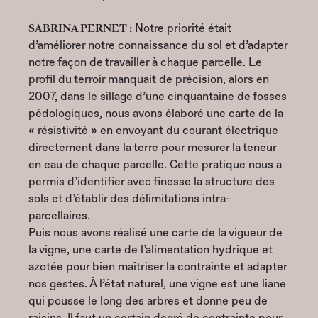
SABRINA PERNET :
Notre priorité était
d’améliorer notre connaissance du sol et d’adapter
notre façon de travailler à chaque parcelle. Le
profil du terroir manquait de précision, alors en
2007, dans le sillage d’une cinquantaine de fosses
pédologiques, nous avons élaboré une carte de la
« résistivité » en envoyant du courant électrique
directement dans la terre pour mesurer la teneur
en eau de chaque parcelle. Cette pratique nous a
permis d’identifier avec finesse la structure des
sols et d’établir des délimitations intra-
parcellaires.
Puis nous avons réalisé une carte de la vigueur de
la vigne, une carte de l’alimentation hydrique et
azotée pour bien maîtriser la contrainte et adapter
nos gestes. À l’état naturel, une vigne est une liane
qui pousse le long des arbres et donne peu de
raisins. Il faut un certain degré de contrainte pour